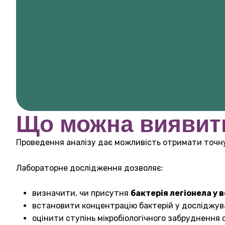
Що можна виявити
Проведення аналізу дає можливість отримати точну 
Лабораторне дослідження дозволяє:
визначити, чи присутня
бактерія легіонела у в
встановити концентрацію бактерій у досліджув
оцінити ступінь мікробіологічного забруднення