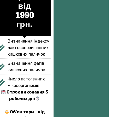
від
1990
грн.
Визначення індексу
лактозопозитивних
кишкових паличок
Визначення фагів
кишкових паличок
Число патогенних
мікроорганізмів
Строк виконання 3
робочих дні
Об’єм тари – від