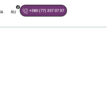
+380 (77) 357 07 07
UA
RU