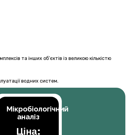
плексів та інших об’єктів із великою кількістю
плуатації водних систем.
Мікробіологічний
аналіз
Ціна: