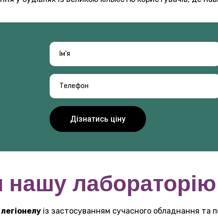
и нашу лабораторію
 легіонелу
із застосуванням сучасного обладнання та пе