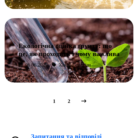
Подробнее
Екологічна оцінка ґрунту: що
це, як проходить і чому важлива
06.06.2025
Хімічні аналізи
Подробнее
1
2
Запитання та відповіді