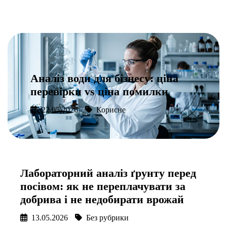
Аналіз води для бізнесу: ціна
перевірки vs ціна помилки
22.05.2026
Корисне
Подробнее
Лабораторний аналіз ґрунту перед
посівом: як не переплачувати за
добрива і не недобирати врожай
13.05.2026
Без рубрики