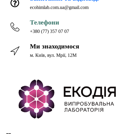
ecohimlab.com.ua@gmail.com
Телефони
+380 (77) 357 07 07
Ми знаходимося
м. Київ, вул. Мрії, 12М