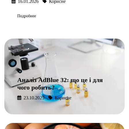
16.01.2026
Корисне
Подробнее
Аналіз AdBlue 32: що це і для
чого робить?
23.10.2025
Корисне
Подробнее