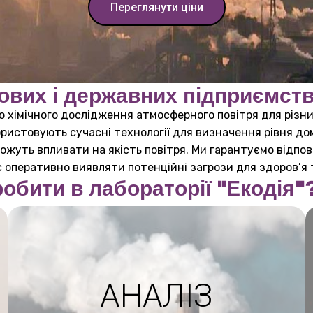
Переглянути ціни
ових і державних підприємств 
о хімічного дослідження атмосферного повітря для різн
ористовують сучасні технології для визначення рівня дом
 можуть впливати на якість повітря. Ми гарантуємо відп
є оперативно виявляти потенційні загрози для здоров’я 
робити в лабораторії "Екодія"
АНАЛІЗ