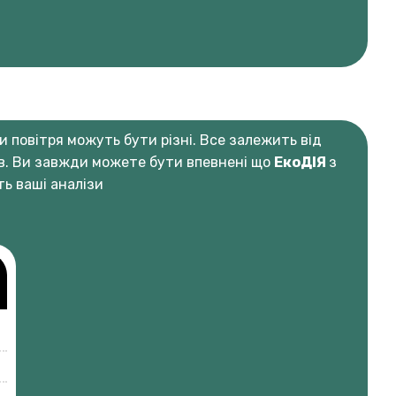
и повітря можуть бути різні. Все залежить від
ів. Ви завжди можете бути впевнені що
ЕкоДІЯ
з
ь ваші аналізи