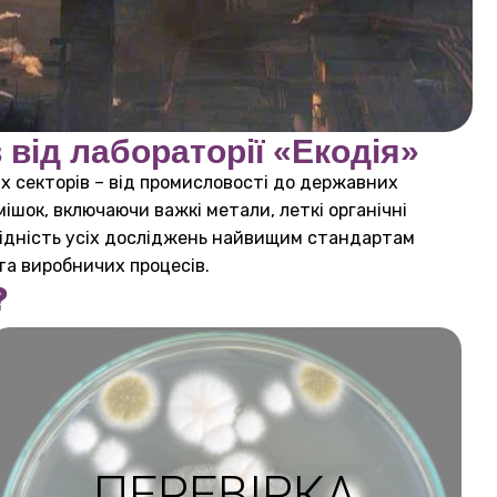
від лабораторії «Екодія»
их секторів – від промисловості до державних
ішок, включаючи важкі метали, леткі органічні
овідність усіх досліджень найвищим стандартам
та виробничих процесів.
?
ПЕРЕВІРКА