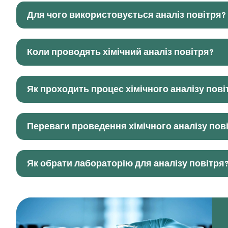
Для чого використовується аналіз повітря?
Коли проводять хімічний аналіз повітря?
Як проходить процес хімічного аналізу пові
Переваги проведення хімічного аналізу пов
Як обрати лабораторію для аналізу повітря