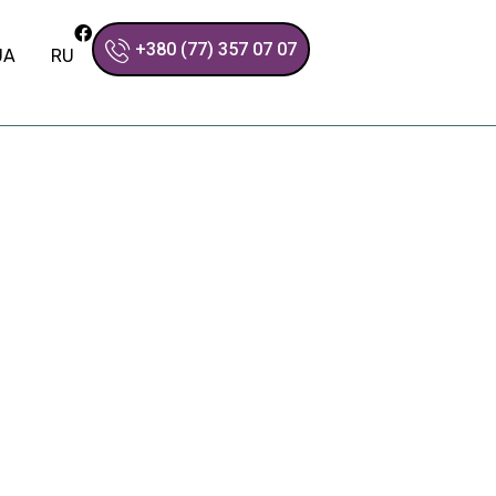
+380 (77) 357 07 07
UA
RU