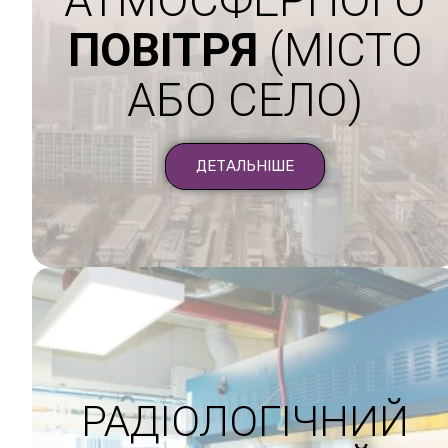
ПОВІТРЯ
(МІСТО
АБО СЕЛО)
ДЕТАЛЬНІШЕ
РАДІОЛОГІЧНИЙ