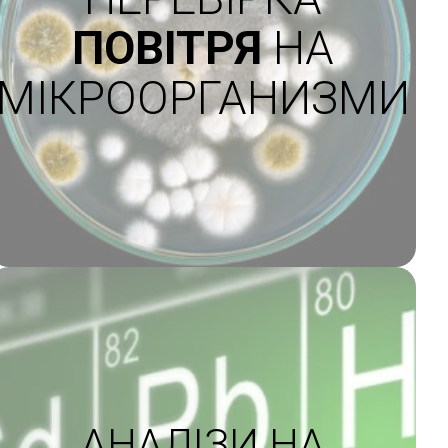
ПОВІТРЯ
НА
МІКРООРГАНИЗМИ
АНАЛІЗИ НА