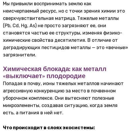
Мы привыкли воспринимать землю как
неисчерпаемый ресурс, но с точки зрения химии это
сверхчувствительная матрица. Тяжелые металлы
(Pb, Cd, Hg, As) не просто загрязняют ее, они
становятся частью ее структуры, изменяя физико-
химические свойства десятилетия. В отличие от
деградирующих пестицидов металлы — это «вечные»
загрязнители.
Химическая блокада: как металл
«выключает» плодородие
Попадая в почву, ионы тяжелых металлов начинают
агрессивную конкуренцию за место в почвенном
уборочном комплексе. Они вытесняют полезные
микроэлементы, создавая ситуацию, когда земля
есть, а питания в ней нет.
Что происходит в слоях экосистемы: