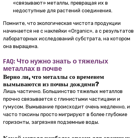
«связывают» металлы, превращая их в
недоступные для растений соединения.
Помните, что экологическая чистота продукции
начинается не с наклейки «Organic», а с результатов
лабораторных исследований субстрата, на котором
она выращена.
FAQ: Что нужно знать о тяжелых
металлах в почве
Верно ли, что металлы со временем
вымываются из почвы дождями?
Лишь частично. Большинство тяжелых металлов
прочно связывается с глинистыми частицами и
гумусом. Вымывание происходит очень медленно, и
часто токсины просто мигрируют в более глубокие
горизонты, загрязняя подземные воды.
Какой металл наиболее опасен для овощных